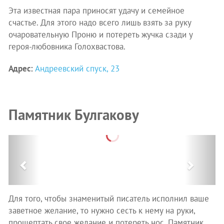
Эта известная пара приносят удачу и семейное
счастье. Для этого надо всего лишь взять за руку
очаровательную Проню и потереть жучка сзади у
героя-любовника Голохвастова.
Адрес:
Андреевский спуск, 23
Памятник Булгакову
Previous
Next
Для того, чтобы знаменитый писатель исполнил ваше
заветное желание, то нужно сесть к нему на руки,
прошептать свое желание и потереть нос. Памятник