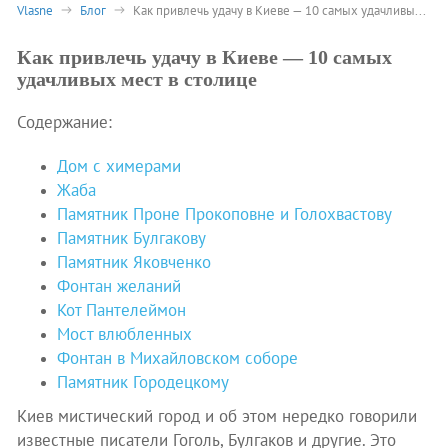
Vlasne
Блог
Как привлечь удачу в Киеве — 10 самых удачливых мест в столице
Как привлечь удачу в Киеве — 10 самых
удачливых мест в столице
Содержание:
Дом с химерами
Жаба
Памятник Проне Прокоповне и Голохвастову
Памятник Булгакову
Памятник Яковченко
Фонтан желаний
Кот Пантелеймон
Мост влюбленных
Фонтан в Михайловском соборе
Памятник Городецкому
Киев мистический город и об этом нередко говорили
известные писатели Гоголь, Булгаков и другие. Это