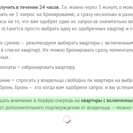
лучить в течении 24 часов
.
Т.е. можно через 5 минут, а можн
ь не 1 запрос на бронирование, а сразу несколько в разны
ансы на то, что вам одобрят один из запросов значительно во
 останется просто выбрать одну из одобренных квартир и 
но срочно — рекомендуем выбирать квартиры с включенны
 в списке квартир). Их можно бронировать сразу, моментал
ьца.
оплаты = забронировать квартиру.
ание = спросить у владельца свободна ли квартира на выб
 бронь. Бронь — это когда вам одобрили запрос и вы успешн
ать внимание в первую очередь на
квартиры с включенн
уют дополнительного подтверждения от владельца — можно 