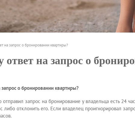
вет на запрос о бронировании квартиры?
у ответ на запрос о бронир
на запрос о бронировании квартиры?
о отправил запрос на бронирование у владельца есть 24 час
с либо отклонить его. Если владелец проигнорировал запр
асов.