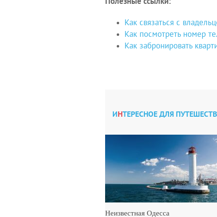
Полезные ссылки:
Как связаться с владель
Как посмотреть номер т
Как забронировать кварти
И
Н
ТЕРЕСНОЕ ДЛЯ ПУТЕШЕСТ
Кафе и рестораны для вегетарианцев в Киеве
Неизвестная Одесса