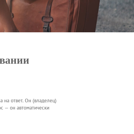
овании
а на ответ. Он (владелец)
ос — он автоматически