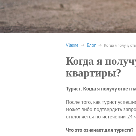
Vlasne
Блог
Когда я получу от
Когда я получ
квартиры?
Турист: Когда я получу ответ 
После того, как турист успешн
может либо подтвердить запро
отклоняется по истечении 24 ч
Что это означает для туриста?