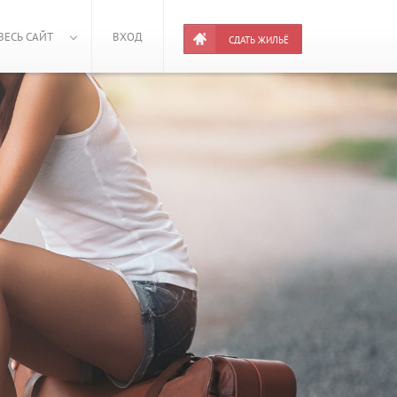
ВЕСЬ САЙТ
ВХОД
СДАТЬ ЖИЛЬЁ