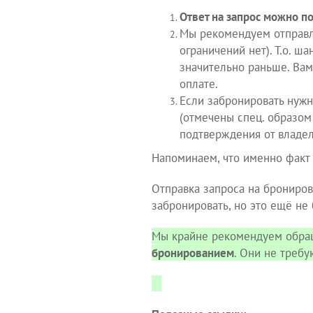
Ответ на запрос можно по
Мы рекомендуем отправлят
ограничений нет). Т.о. ш
значительно раньше. Вам
оплате.
Если забронировать нуж
(отмечены спец. образом
подтверждения от владел
Напоминаем, что именно факт 
Отправка запроса на брониров
забронировать, но это ещё не
Мы крайне рекомендуем обращ
бронированием
. Они не треб