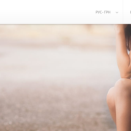
РУС - ГРН