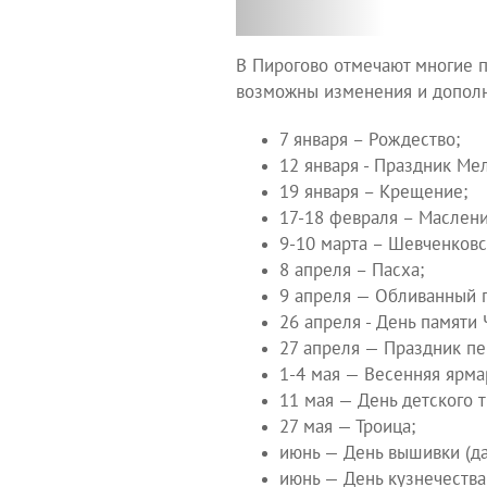
В Пирогово отмечают многие п
возможны изменения и допол
7 января – Рождество;
12 января - Праздник Ме
19 января – Крещение;
17-18 февраля – Маслени
9-10 марта – Шевченковс
8 апреля – Пасха;
9 апреля — Обливанный п
26 апреля - День памяти
27 апреля — Праздник пе
1-4 мая — Весенняя ярма
11 мая — День детского т
27 мая — Троица;
июнь — День вышивки (дат
июнь — День кузнечества 