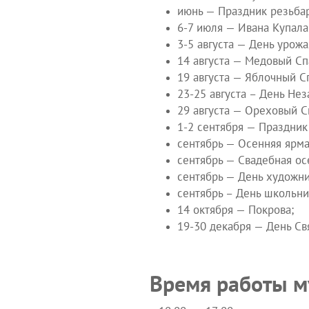
июнь — Праздник резьбаре
6-7 июля — Ивана Купала
3-5 августа — День урожа
14 августа — Медовый Сп
19 августа — Яблочный С
23-25 августа – День Нез
29 августа — Ореховый С
1-2 сентября — Праздник
сентябрь — Осенняя ярмар
сентябрь — Свадебная осе
сентябрь — День художник
сентябрь – День школьник
14 октября — Покрова;
19-30 декабря — День Св
Время работы м