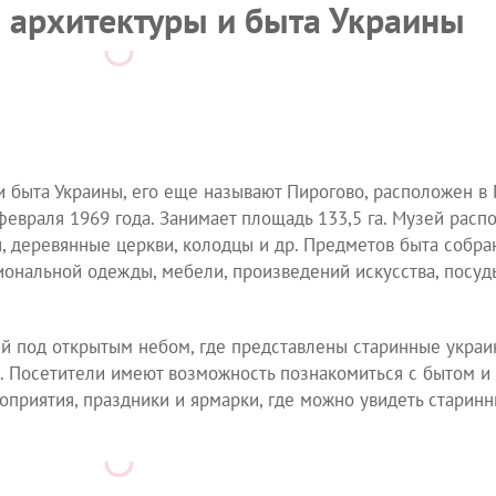
 архитектуры и быта Украины
 быта Украины, его еще называют Пирогово, расположен в 
февраля 1969 года. Занимает площадь 133,5 га. Музей расп
, деревянные церкви, колодцы и др. Предметов быта собра
ональной одежды, мебели, произведений искусства, посуд
й под открытым небом, где представлены старинные украин
. Посетители имеют возможность познакомиться с бытом и
оприятия, праздники и ярмарки, где можно увидеть старинны