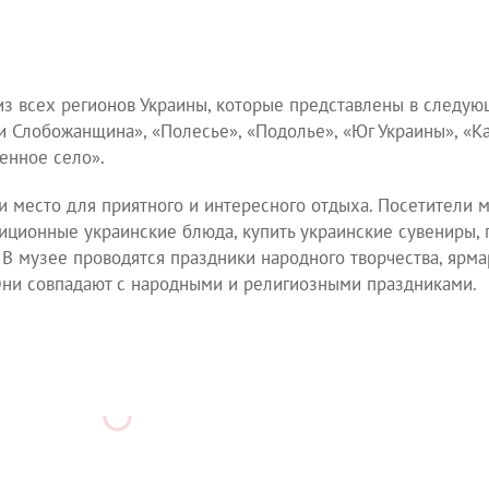
из всех регионов Украины, которые представлены в следу
 Слобожанщина», «Полесье», «Подолье», «Юг Украины», «К
енное село».
и место для приятного и интересного отдыха. Посетители м
диционные украинские блюда, купить украинские сувениры, 
. В музее проводятся праздники народного творчества, ярм
Они совпадают с народными и религиозными праздниками.