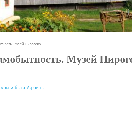
тность. Музей Пирогово
амобытность. Музей Пирог
туры и быта Украины