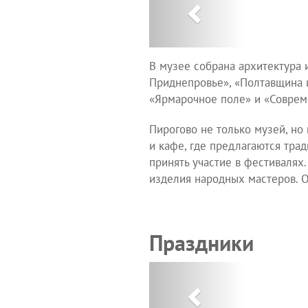
В музее собрана архитектура 
Приднепровье», «Полтавщина и
«Ярмарочное поле» и «Соврем
Пирогово не только музей, но 
и кафе, где предлагаются тра
принять участие в фестивалях
изделия народных мастеров. 
Праздники
Previous