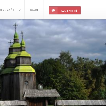
ВЕСЬ САЙТ
ВХОД
СДАТЬ ЖИЛЬЁ