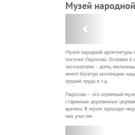
Музей народной
Previous
Музей народной архитектуры и
поселке Пирогово. Основан 6 
экспонатами – дома, мельницы
имеет богатую коллекцию наци
орудий труда и т.д.
Пирогово – это огромный музе
старинные деревянные церкви
времен. В музее проходят мер
них участие.
Previous