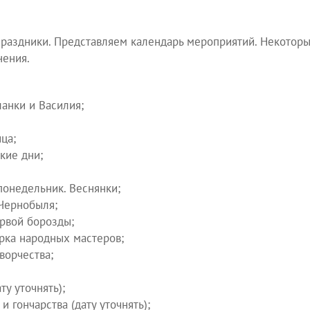
раздники. Представляем календарь мероприятий. Некоторы
нения.
ланки и Василия;
ца;
кие дни;
онедельник. Веснянки;
 Чернобыля;
рвой борозды;
рка народных мастеров;
ворчества;
у уточнять);
и гончарства (дату уточнять);