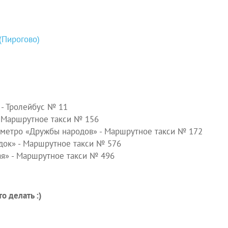
 (Пирогово)
 - Тролейбус № 11
- Маршрутное такси № 156
т. метро «Дружбы народов» - Маршрутное такси № 172
одок» - Маршрутное такси № 576
кая» - Маршрутное такси № 496
о делать :)