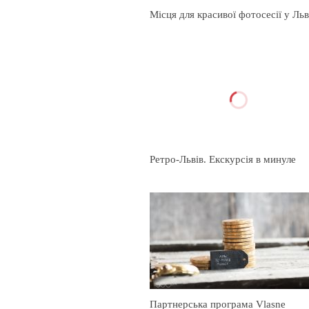
Місця для красивої фотосесії у Льв
Ретро-Львів. Екскурсія в минуле
Партнерська програма Vlasne