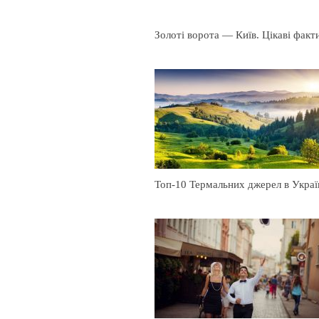
Топ-10 Термальних джерел в Украї