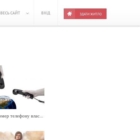
ВЕСЬ САЙТ
ВХІД
ЗДАТИ ЖИТЛО
Як подивитися номер телефону власника?