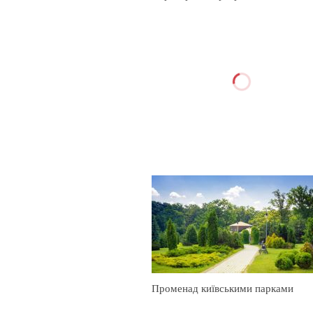
Променад київськими парками