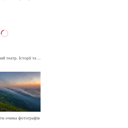
Львівський оперний театр. Історії та факти
ати очима фотографів