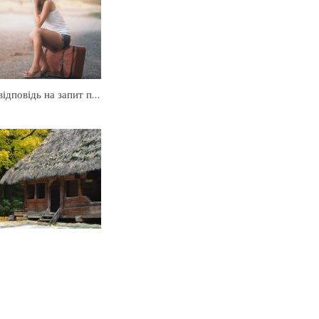
Коли я отримаю відповідь на запит про бронювання квартири?