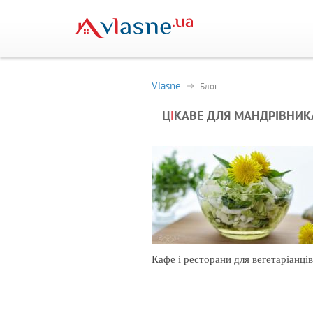
Vlasne
Блог
Ц
І
КАВЕ ДЛЯ МАНДРІВНИК