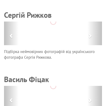
Сергій Рижков
Previous
Next
Підбірка неймовірних фотографій від українського
фотографа Сергія Рижкова.
Василь Фіцак
Previous
Next