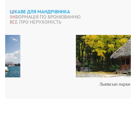
Ц
І
КАВЕ ДЛЯ МАНДРІВНИКА
І
Н
ФОРМАЦІЯ ПО БРОНЮВАННЮ
В
С
Е ПРО НЕРУХОМІСТЬ
Львівські парки