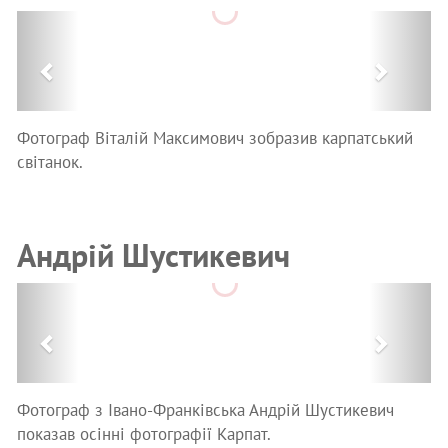
Previous
Next
Фотограф Віталій Максимович зобразив карпатський
світанок.
Андрій Шустикевич
Previous
Next
Фотограф з Івано-Франківська Андрій Шустикевич
показав осінні фотографії Карпат.