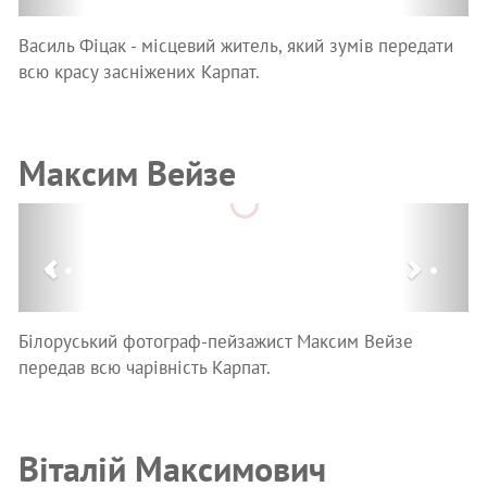
Василь Фіцак - місцевий житель, який зумів передати
всю красу засніжених Карпат.
Максим Вейзе
Previous
Next
Білоруський фотограф-пейзажист Максим Вейзе
передав всю чарівність Карпат.
Віталій Максимович