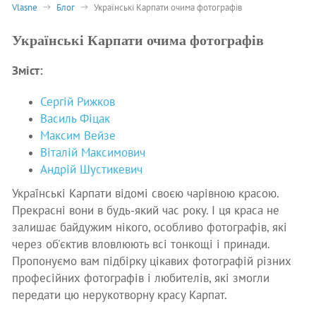
Vlasne
Блог
Українські Карпати очима фотографів
Українські Карпати очима фотографів
Зміст:
Сергій Рижков
Василь Фіцак
Максим Вейзе
Віталій Максимович
Андрій Шустикевич
Українські Карпати відомі своєю чарівною красою.
Прекрасні вони в будь-який час року. І ця краса не
залишає байдужим нікого, особливо фотографів, які
через об'єктив вловлюють всі тонкощі і принади.
Пропонуємо вам підбірку цікавих фотографій різних
професійних фотографів і любителів, які змогли
передати цю нерукотворну красу Карпат.