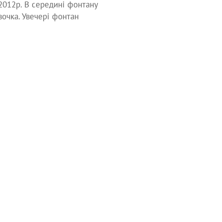
2012р. В середині фонтану
вочка. Увечері фонтан