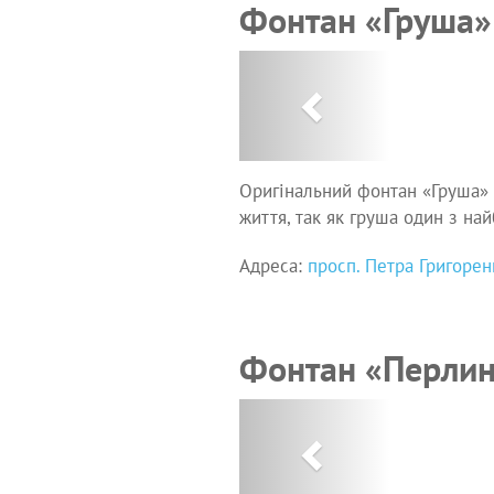
Фонтан «Груша»
Previous
Оригінальний фонтан «Груша» з
життя, так як груша один з на
Адреса:
просп. Петра Григорен
Фонтан «Перли
Previous