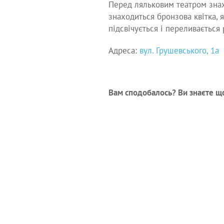
Перед ляльковим театром знах
знаходиться бронзова квітка, 
підсвічується і переливається
Адреса:
вул. Грушевського, 1а
Вам сподобалось? Ви знаєте що