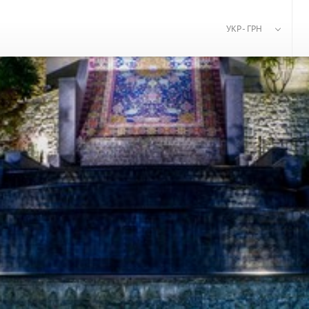
УКР - ГРН