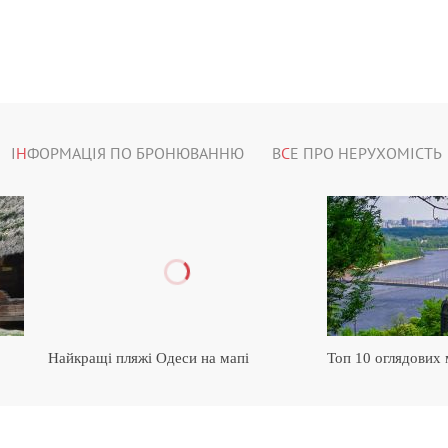
І
Н
ФОРМАЦІЯ ПО БРОНЮВАННЮ
В
С
Е ПРО НЕРУХОМІСТЬ
Найкращі пляжі Одеси на мапі
Топ 10 оглядових 