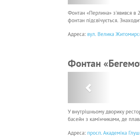
Фонтан «Перлина» з'явився в 2
фонтан підсвічується. Знаходит
Адреса:
вул. Велика Житомирсь
Фонтан «Бегемо
Previous
У внутрішньому дворику ресто
басейн з камінчиками, де пла
Адреса:
просп. Академіка Глуш